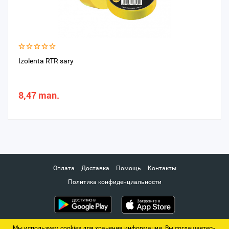
Izolenta RTR sary
8,47 man.
Оплата
Доставка
Помощь
Контакты
Политика конфиденциальности
Мы используем cookies для хранения информации. Вы соглашаетесь