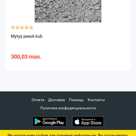
Mytyý pesok kub
300,03 man.
Оплата
Доставка
Помощь
Контакты
Политика конфиденциальности
Мы используем cookies для хранения информации. Вы соглашаетесь