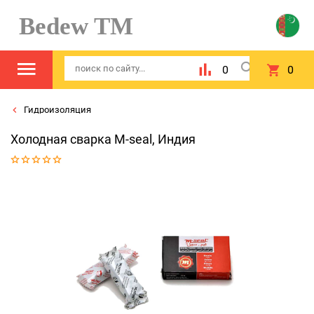
Bedew TM
0
0
Гидроизоляция
Холодная сварка M-seal, Индия