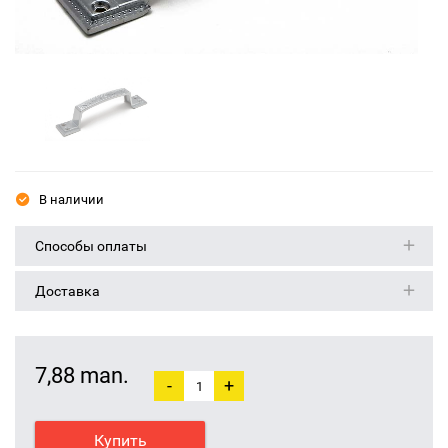
В наличии
Способы оплаты
Доставка
7,88 man.
-
+
Купить