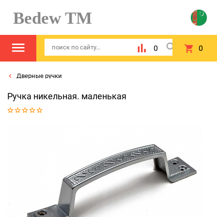
Bedew TM
0
0
Дверные ручки
Ручка никельная. маленькая