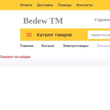
Оплата
Доставка
Помощь
Контакты
Bedew TM
Строит
Каталог товаров
Главная
Каталог
Электротовары
Эмальп
Элемент не найден