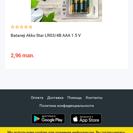
Batareý Akko Star LR03/4B AAA 1.5 V
2,96 man.
Оплата
Доставка
Помощь
Контакты
Политика конфиденциальности
Мы используем cookies для хранения информации. Вы соглашаетесь