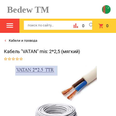
Bedew TM
0
0
Кабели и провода
Кабель "VATAN" mis: 2*2,5 (мягкий)