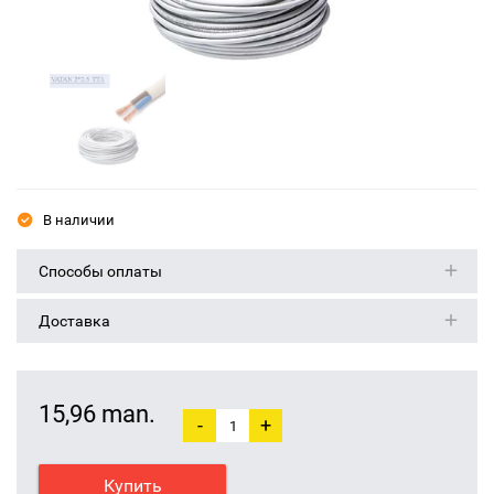
В наличии
Способы оплаты
Доставка
15,96 man.
-
+
Купить