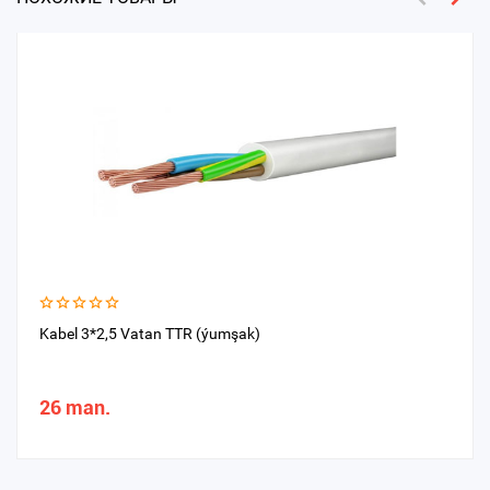
Kabel 3*2,5 Vatan TTR (ýumşak)
26 man.