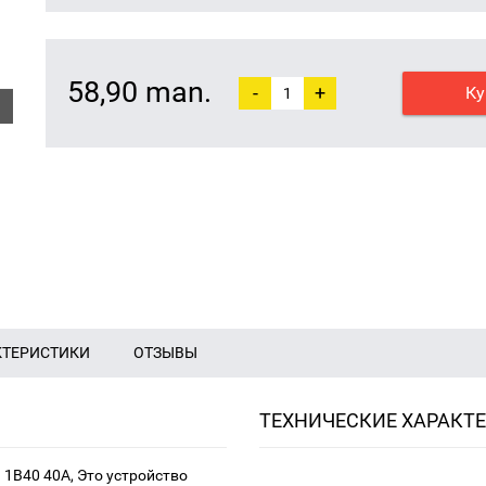
58,90 man.
-
+
Ку
КТЕРИСТИКИ
ОТЗЫВЫ
ТЕХНИЧЕСКИЕ ХАРАКТ
1B40 40A, Это устройство