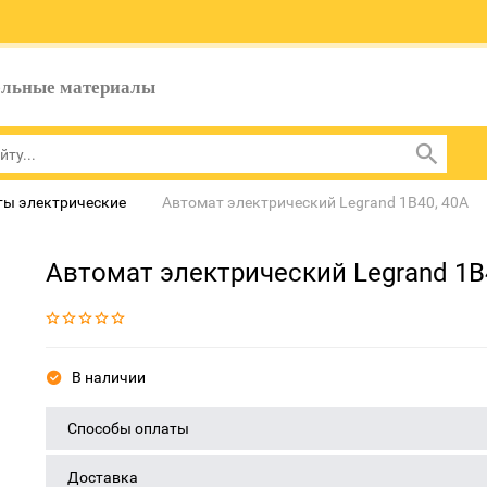
ельные материалы
ты электрические
Автомат электрический Legrand 1B40, 40A
Автомат электрический Legrand 1B
В наличии
Способы оплаты
Доставка