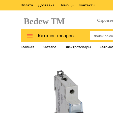
Оплата
Доставка
Помощь
Контакты
Bedew TM
Строит
Каталог товаров
Главная
Каталог
Электротовары
Автома