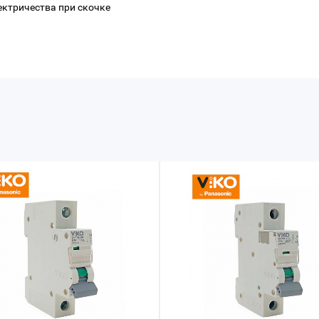
ектричества при скочке