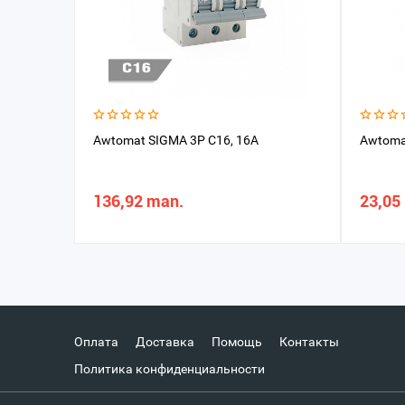
Awtomat SIGMA 3P C16, 16A
Awtoma
136,92 man.
23,05
Оплата
Доставка
Помощь
Контакты
Политика конфиденциальности