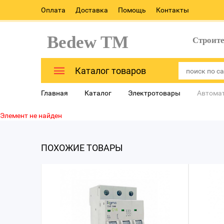
Оплата
Доставка
Помощь
Контакты
Bedew TM
Строит
Каталог товаров
Главная
Каталог
Электротовары
Автома
Элемент не найден
ПОХОЖИЕ ТОВАРЫ