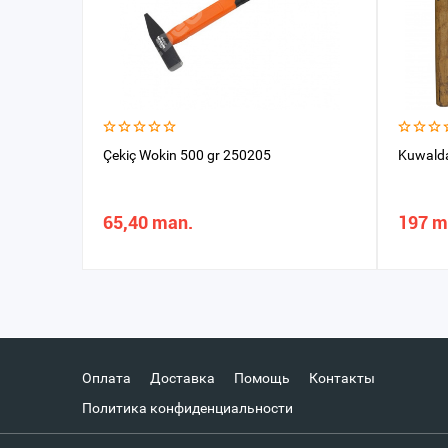
Çekiç Wokin 500 gr 250205
Kuwald
65,40 man.
197 m
Оплата
Доставка
Помощь
Контакты
Политика конфиденциальности