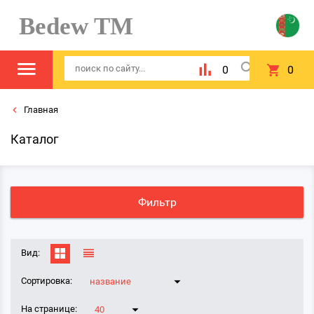
Bedew TM
0
0
Главная
Каталог
Фильтр
Вид:
Сортировка:
название
На странице:
40