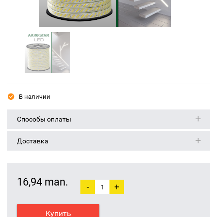
В наличии
Способы оплаты
Доставка
16,94 man.
-
+
Купить