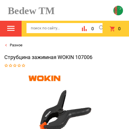
Bedew TM
0
0
Разное
Струбцина зажимная WOKIN 107006