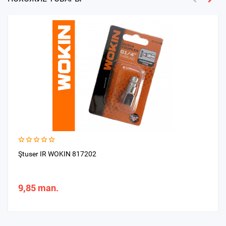
Ştuser IR WOKIN 817202
9,85 man.