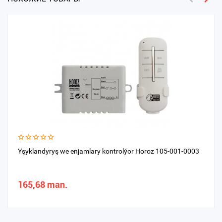
Yşyklandyryş we enjamlary kontrolýor Horoz 105-001-0003
165,68 man.