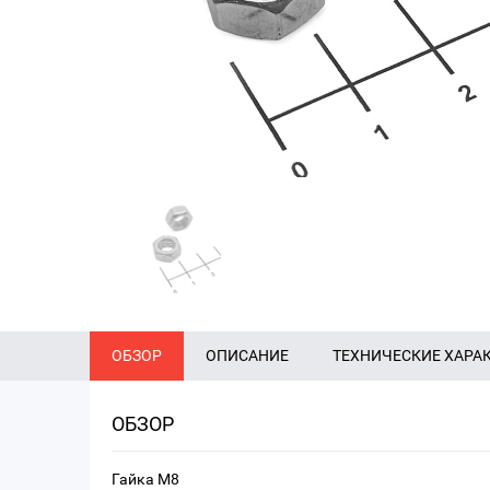
ОБЗОР
ОПИСАНИЕ
ТЕХНИЧЕСКИЕ ХАРА
ОБЗОР
Гайка М8