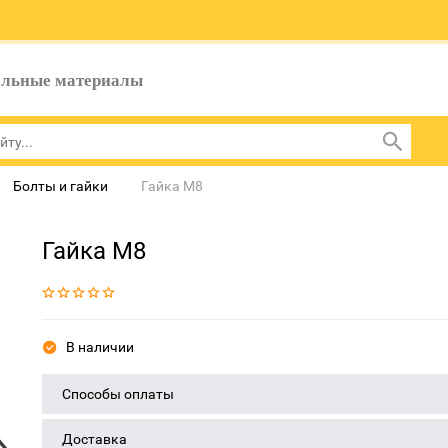
ельные материалы
Болты и гайки
Гайка М8
Гайка М8
В наличии
Способы оплаты
Доставка