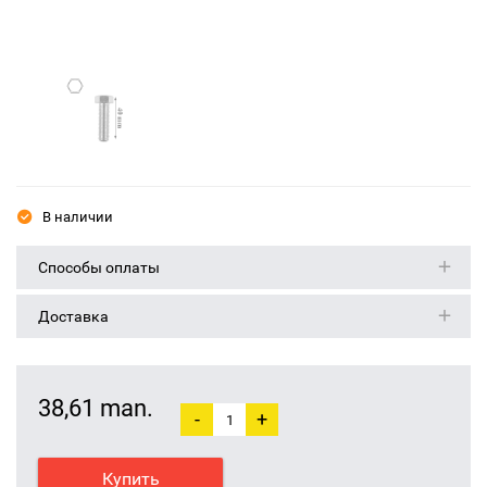
В наличии
Способы оплаты
Доставка
38,61 man.
-
+
Купить