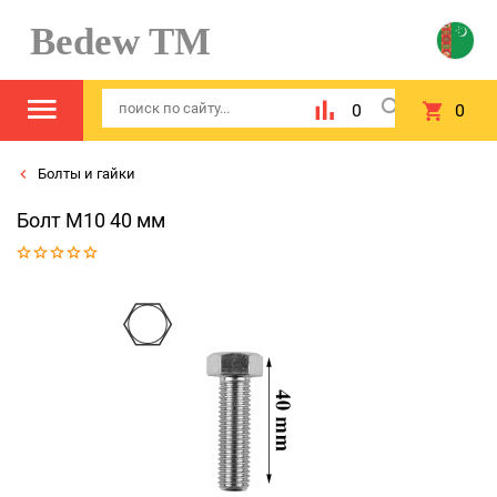
Bedew TM
0
0
Болты и гайки
Болт М10 40 мм