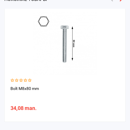
Bolt M8x80 mm
34,08 man.