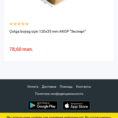
Çotga boýag üçin 120х35 mm АКОР "Эксперт"
78,60 man.
Оплата
Доставка
Помощь
Контакты
Политика конфиденциальности
Мы используем cookies для хранения информации. Вы соглашаетесь