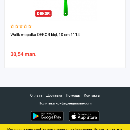
Walik moçalka DEKOR kiçi, 10 sm 1114
30,54 man.
Оплата
Доставка
Помощь
Контакты
Политика конфиденциальности
Мы используем cookies для хранения информации. Вы соглашаетесь