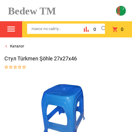
Bedew TM
0
0
Каталог
Стул Türkmen Şöhle 27x27x46