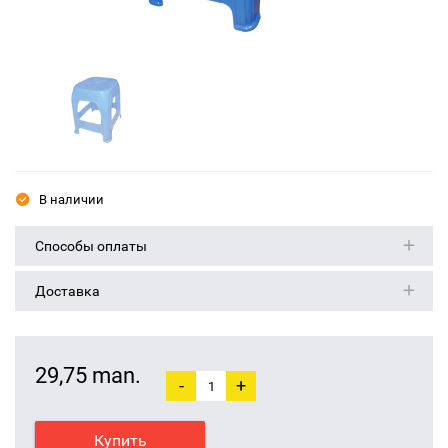
В наличии
Способы оплаты
Доставка
29,75 man.
-
+
Купить