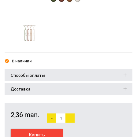
В наличии
Способы оплаты
Доставка
2,36 man.
-
+
Купить