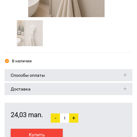
В наличии
Способы оплаты
Доставка
24,03 man.
-
+
Купить