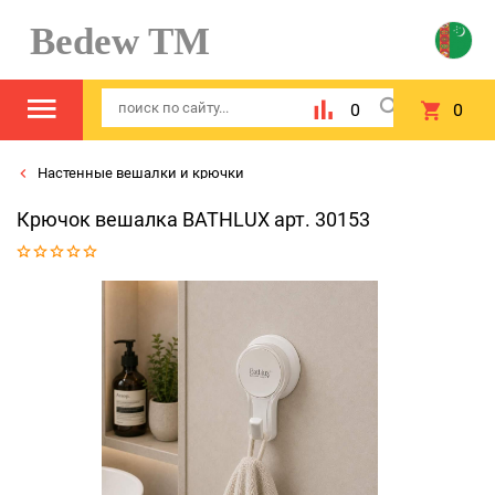
Bedew TM
0
0
Настенные вешалки и крючки
Крючок вешалка BATHLUX арт. 30153