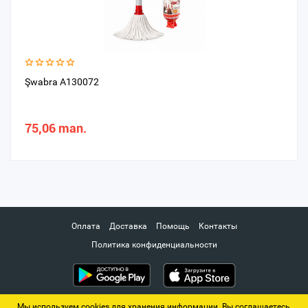
Şwabra A130072
75,06 man.
Оплата
Доставка
Помощь
Контакты
Политика конфиденциальности
Мы используем cookies для хранения информации. Вы соглашаетесь