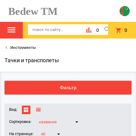
Bedew TM
0
0
Инструменты
Тачки и трансполеты
Фильтр
Вид:
Сортировка:
название
На странице:
40