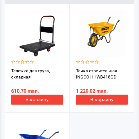
Тележка для груза,
Тачка строительная
складная
INGCO HHWB418GD
610,70 man.
1 220,02 man.
В корзину
В корзину