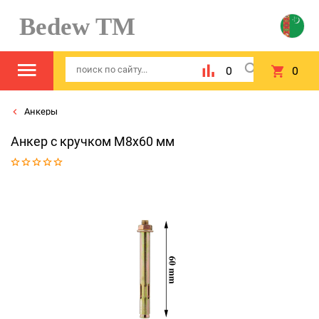
Bedew TM
0
0
Анкеры
Анкер с кручком М8х60 мм