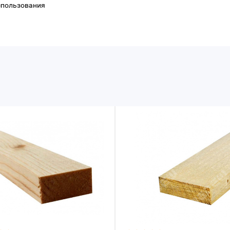
спользования