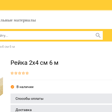
ельные материалы
х4 см 6 м
Рейка 2х4 см 6 м
В наличии
Способы оплаты
Доставка