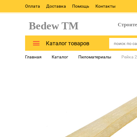
Оплата
Доставка
Помощь
Контакты
Bedew TM
Строит
Каталог товаров
Главная
Каталог
Пиломатериалы
Рейка 2