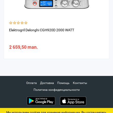
Elektrogril Delonghi CGH920D 2000 WATT
2 659,50 man.
Оплата
Доставка
Помощь
Контакты
Политика конфиденциальности
Мы используем cookies для хранения информации. Вы соглашаетесь