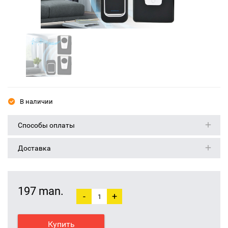
В наличии
Способы оплаты
Доставка
197 man.
-
+
Купить