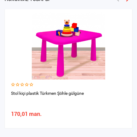
Stol kiçi plastik Türkmen Şöhle gülgüne
170,01 man.