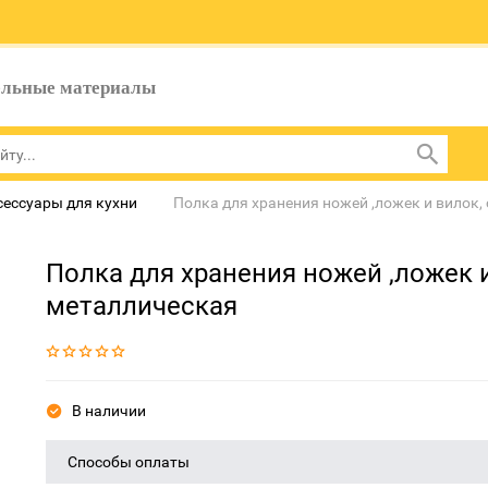
ельные материалы
сессуары для кухни
Полка для хранения ножей ,ложек и вилок,
Полка для хранения ножей ,ложек и
металлическая
В наличии
Способы оплаты