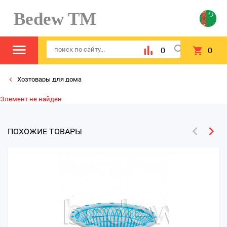
Bedew TM
0
0
Хозтовары для дома
Элемент не найден
ПОХОЖИЕ ТОВАРЫ