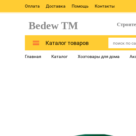
Оплата
Доставка
Помощь
Контакты
Bedew TM
Строит
Каталог товаров
Главная
Каталог
Хозтовары для дома
Ак