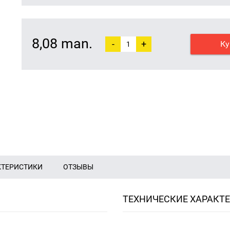
8,08 man.
-
+
Ку
КТЕРИСТИКИ
ОТЗЫВЫ
ТЕХНИЧЕСКИЕ ХАРАКТ