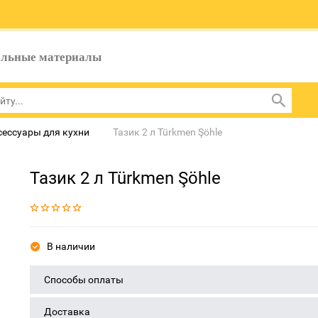
ельные материалы
сессуары для кухни
Тазик 2 л Türkmen Şöhle
Тазик 2 л Türkmen Şöhle
В наличии
Способы оплаты
Доставка