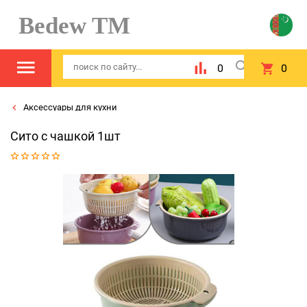
Bedew TM
0
0
Аксессуары для кухни
Сито с чашкой 1шт