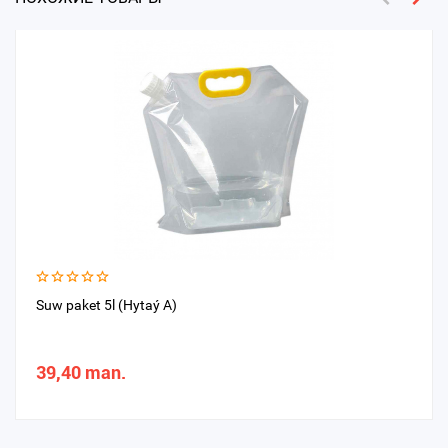
Suw paket 5l (Hytaý A)
39,40 man.