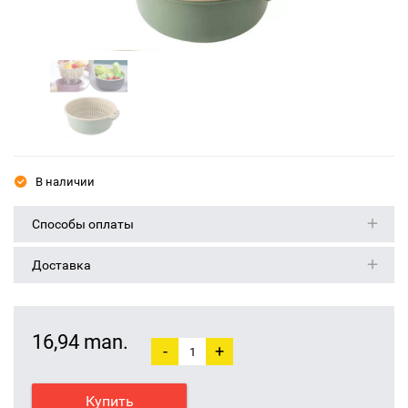
В наличии
Способы оплаты
Доставка
16,94 man.
-
+
Купить