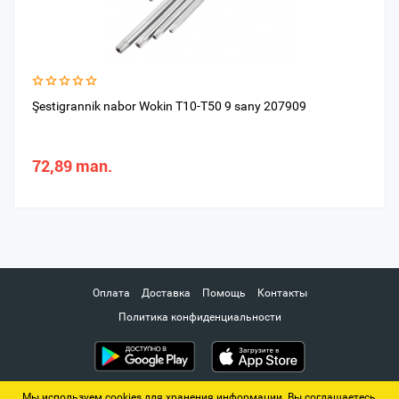
Şestigrannik nabor Wokin T10-T50 9 sany 207909
72,89 man.
Оплата
Доставка
Помощь
Контакты
Политика конфиденциальности
Мы используем cookies для хранения информации. Вы соглашаетесь