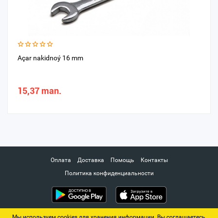
Açar nakidnoý 16 mm
15,37 man.
Оплата
Доставка
Помощь
Контакты
Политика конфиденциальности
Мы используем cookies для хранения информации. Вы соглашаетесь