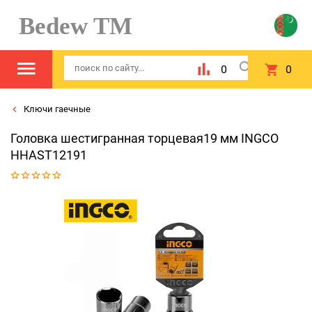
Bedew TM
0
0
Ключи гаечные
Головка шестигранная торцевая19 мм INGCO
HHAST12191