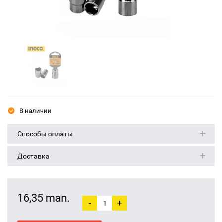
В наличии
Способы оплаты
Доставка
16,35 man.
-
+