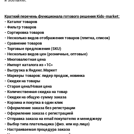
и Sotmarket.
Краткий перечень функционала готового решения
Kids-market
:
- Каталог товаров
- Фильтр товаров
- Сортировка товаров
- Несколько видов отображения товаров (плитка, список)
- Сравнение товаров
- Торговые предложения (SKU)
- Несколько видов цен (розничные, оптовые)
- Многовалютная цена
- Импорт каталога из «1С»
- Выгрузка в Яндекс.Маркет
- Маркеры товаров: лидер продаж, новинка
- Скидки на товары
- Старая цена/Новая цена
- Количественная скидка на товар
- Скидки на общую сумму заказа
- Корзина и покупка в один клик
- Оформление заказа без регистрации
- Оформление заказа с регистрацией
- Отправка заказа на email покупателю и менеджеру
- Выбор типа плательщика (физ. или юр.лицо)
- Настраиваемая процедура заказа