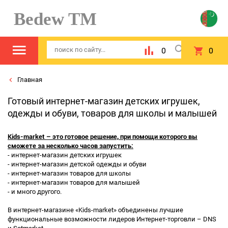
Bedew TM
0
0
Главная
Готовый интернет-магазин детских игрушек,
одежды и обуви, товаров для школы и малышей
Kids-market
– это готовое решение, при помощи которого вы
сможете за несколько часов запустить:
- интернет-магазин детских игрушек
- интернет-магазин детской одежды и обуви
- интернет-магазин товаров для школы
- интернет-магазин товаров для малышей
- и много другого.
В интернет-магазине «Kids-market» объединены лучшие
функциональные возможности лидеров Интернет-торговли – DNS