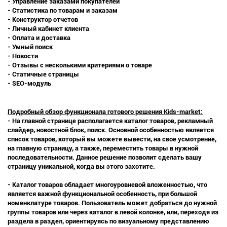
- Управление заказами покупателей
- Статистика по товарам и заказам
- Конструктор отчетов
- Личный кабинет клиента
- Оплата и доставка
- Умный поиск
- Новости
- Отзывы с несколькими критериями о товаре
- Статичные страницы
- SEO-модуль
Подробный обзор функционала готового решения Kids-market:
- На главной странице располагается каталог товаров, рекламный
слайдер, новостной блок, поиск. Основной особенностью является
список товаров, который вы можете вывести, на свое усмотрение,
на главную страницу, а также, переместить товары в нужной
последовательности. Данное решение позволит сделать вашу
страницу уникальной, когда вы этого захотите.
- Каталог товаров обладает многоуровневой вложенностью, что
является важной функциональной особенность, при большой
номенклатуре товаров. Пользователь может добраться до нужной
группы товаров или через каталог в левой колонке, или, переходя из
раздела в раздел, ориентируясь по визуальному представлению