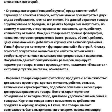
вложенных категорий.
- Страница категории (товарной группы) представляет собой
страницу со списком товаров, которые можно просмотреть в двух
видах отображения: плитка или список. На данной странице товары
сгруппированы по брендам, и в рамках бренда они могут быть, по
вашему желанию, отсортированы по: названию, цене, рейтингу,
количеству отзывов. Каждый товар имеет превью фотографии,
название, торговое предложение (цвет, размер, объем), рейтинг,
цену и возможность добавить в корзину или в список сравнения.
Умный фильтр в категории - функциональный и быстрый. Фильтр
помогает покупателю очень быстро найти то, что он хочет -
отобрать, сузить поиск из множества предлагаемых вариантов.
Покупатель двигает ползунки цен и размеров, варьирует
параметры товара, меняет производителя, нажимает «Показать» -
и страница тут же, на глазах, обновляется.
- Карточка товара содержит фотообзор продукта с возможностью
детального просмотра, краткое описание, рейтинг, отзывы,
технические характеристики, подробное описание и аксессуары
для просматриваемого товара. Все эти характеристики
объединены во вкладке обзор, для более удобного ознакомления с
товаром. Карточка товара имеет возможность добавления
продукта в корзину, покупку в 1 клик. Все товары имеют
возможность быть выделенными стикером: новика или лидер