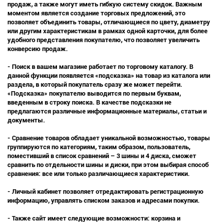
продаж, а также могут иметь гибкую систему скидок. Важным
моментом является создание торговых предложений, это
позволяет объединить товары, отличающиеся по цвету, диаметру
или другим характеристикам в рамках одной карточки, для более
удобного представления покупателю, что позволяет увеличить
конверсию продаж.
- Поиск в вашем магазине работает по торговому каталогу. В
данной функции появляется «подсказка» на товар из каталога или
раздела, в который покупатель сразу же может перейти.
«Подсказка» покупателю выводится по первым буквам,
введенным в строку поиска. В качестве подсказки не
предлагаются различные информационные материалы, статьи и
документы.
- Сравнение товаров обладает уникальной возможностью, товары
группируются по категориям, таким образом, пользователь,
поместивший в список сравнений – 3 шины и 4 диска, сможет
сравнить по отдельности шины и диски, при этом выбирая способ
сравнения: все или только различающиеся характеристики.
- Личный кабинет позволяет отредактировать регистрационную
информацию, управлять списком заказов и адресами покупки.
- Также сайт имеет следующие возможности: корзина и