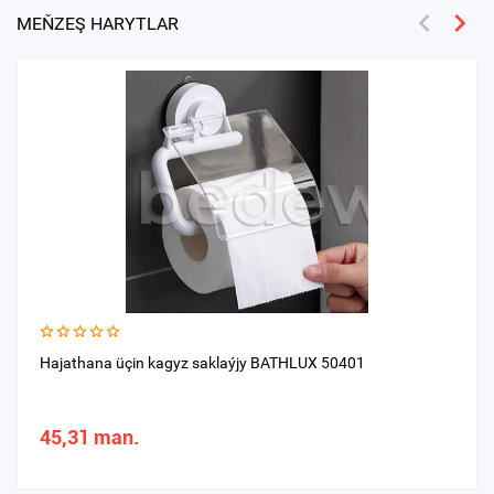
MEŇZEŞ HARYTLAR
Hajathana üçin kagyz saklaýjy BATHLUX 50401
45,31 man.