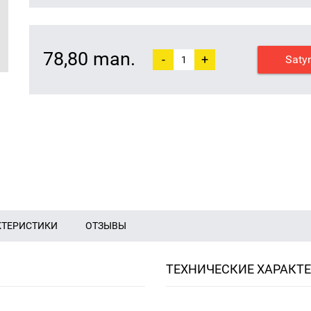
78,80 man.
-
+
Saty
КТЕРИСТИКИ
ОТЗЫВЫ
ТЕХНИЧЕСКИЕ ХАРАКТ