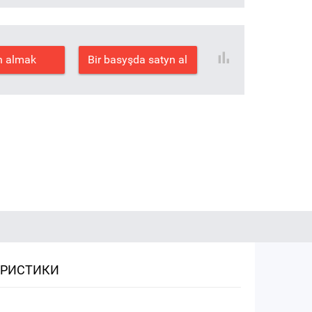
n almak
Bir basyşda satyn al
ЕРИСТИКИ