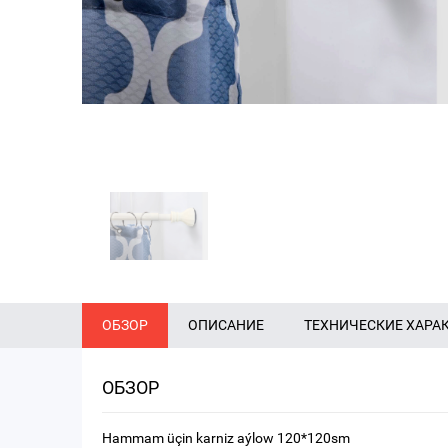
ОБЗОР
ОПИСАНИЕ
ТЕХНИЧЕСКИЕ ХАРА
ОБЗОР
Hammam üçin karniz aýlow 120*120sm