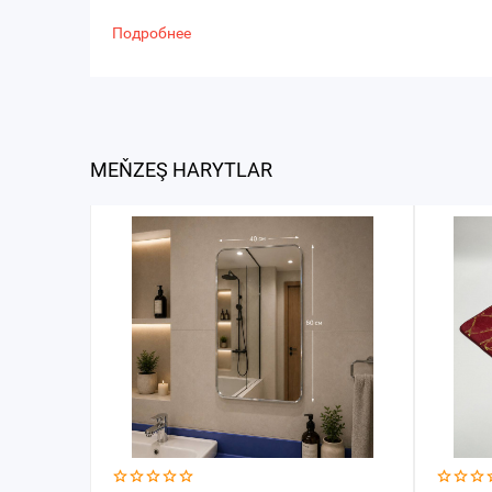
Подробнее
MEŇZEŞ HARYTLAR