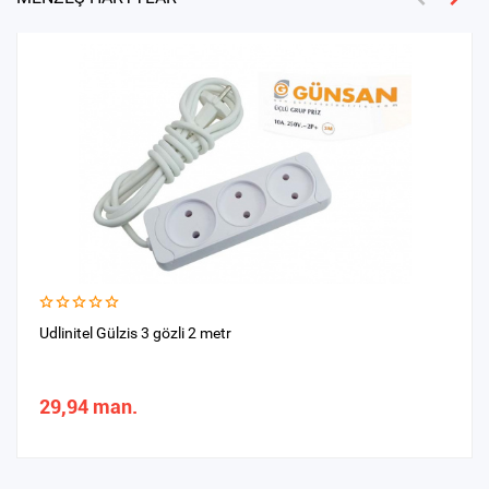
Udlinitel Gülzis 3 gözli 2 metr
29,94 man.