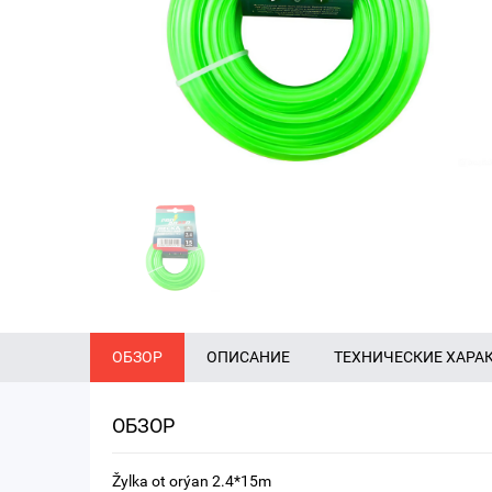
ОБЗОР
ОПИСАНИЕ
ТЕХНИЧЕСКИЕ ХАРА
ОБЗОР
Žylka ot orýan 2.4*15m