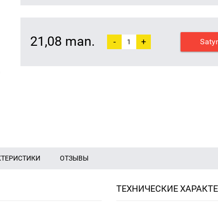
21,08 man.
-
+
Saty
КТЕРИСТИКИ
ОТЗЫВЫ
ТЕХНИЧЕСКИЕ ХАРАКТ