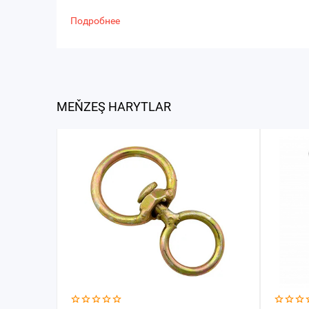
Подробнее
MEŇZEŞ HARYTLAR