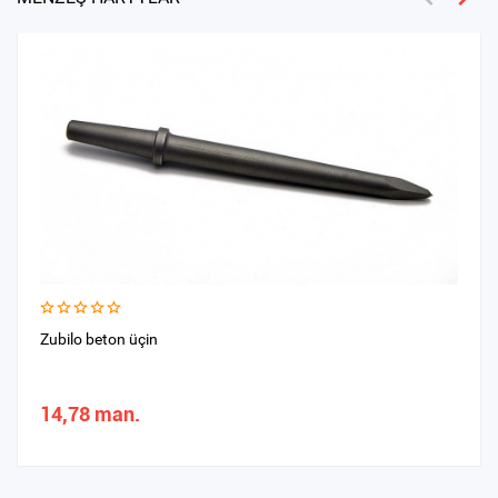
Zubilo beton üçin
14,78 man.