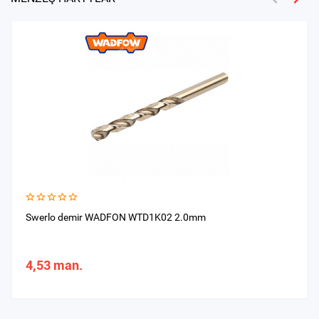
Swerlo demir WADFON WTD1K02 2.0mm
4,53 man.