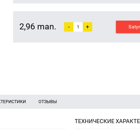
2,96 man.
-
+
Saty
КТЕРИСТИКИ
ОТЗЫВЫ
ТЕХНИЧЕСКИЕ ХАРАКТ