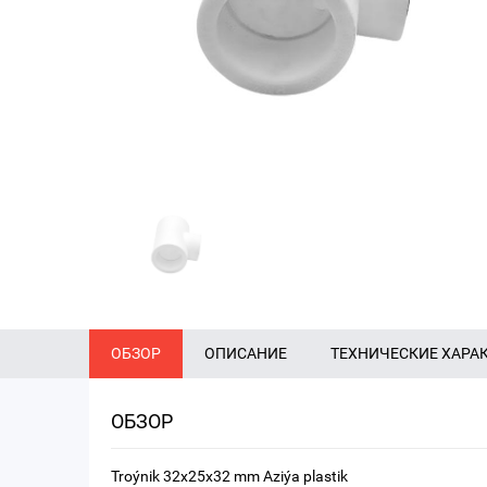
ОБЗОР
ОПИСАНИЕ
ТЕХНИЧЕСКИЕ ХАРА
ОБЗОР
Troýnik 32x25x32 mm Aziýa plastik