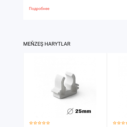
Подробнее
MEŇZEŞ HARYTLAR