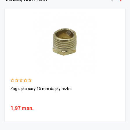
Zagluşka sary 15 mm daşky rezbe
1,97 man.