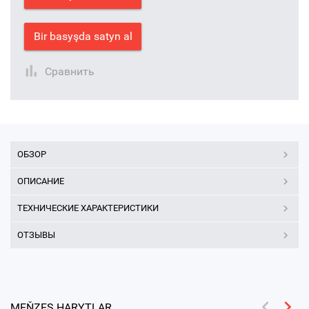
Bir basyşda satyn al
Сравнить
ОБЗОР
ОПИСАНИЕ
ТЕХНИЧЕСКИЕ ХАРАКТЕРИСТИКИ
ОТЗЫВЫ
MEŇZEŞ HARYTLAR