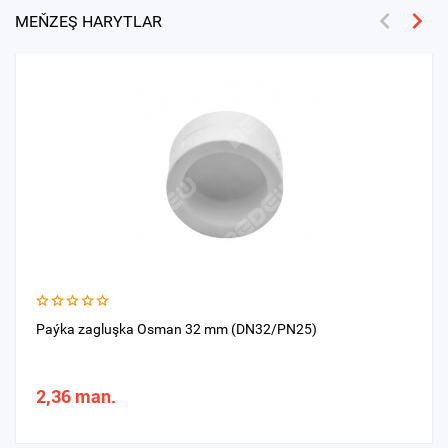
MEŇZEŞ HARYTLAR
Paýka zagluşka Osman 32 mm (DN32/PN25)
2,36 man.