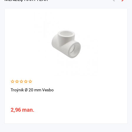
Troýnik Ø 20 mm Vesbo
2,96 man.