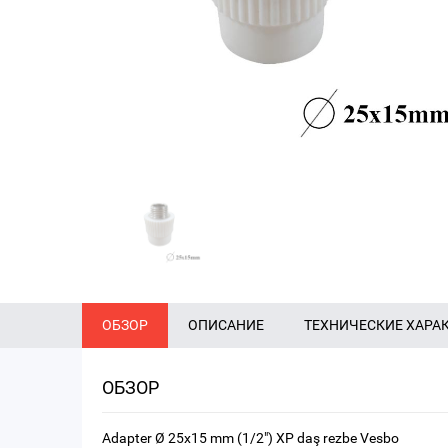
ОБЗОР
ОПИСАНИЕ
ТЕХНИЧЕСКИЕ ХАРА
ОБЗОР
Adapter Ø 25x15 mm (1/2") XP daş rezbe Vesbo