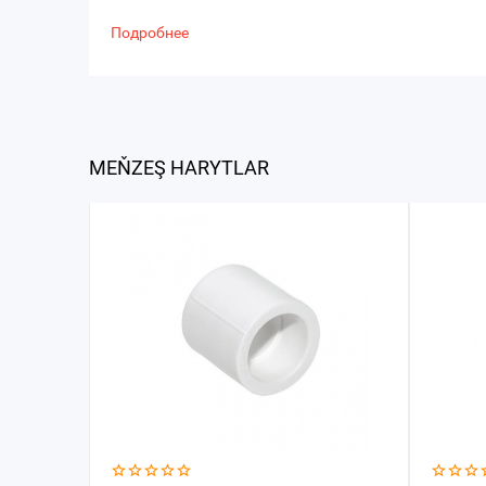
Подробнее
MEŇZEŞ HARYTLAR