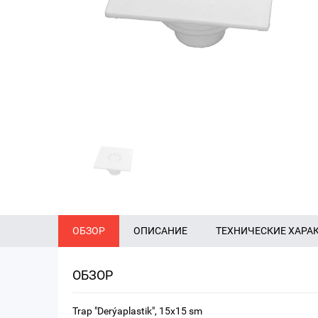
ОБЗОР
ОПИСАНИЕ
ТЕХНИЧЕСКИЕ ХАРА
ОБЗОР
Trap "Derýaplastik", 15x15 sm