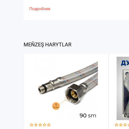
Подробнее
MEŇZEŞ HARYTLAR