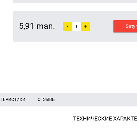
5,91 man.
-
+
Saty
КТЕРИСТИКИ
ОТЗЫВЫ
ТЕХНИЧЕСКИЕ ХАРАКТ