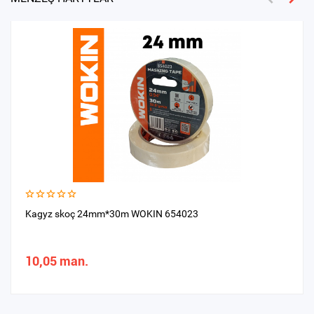
Kagyz skoç 24mm*30m WOKIN 654023
10,05 man.