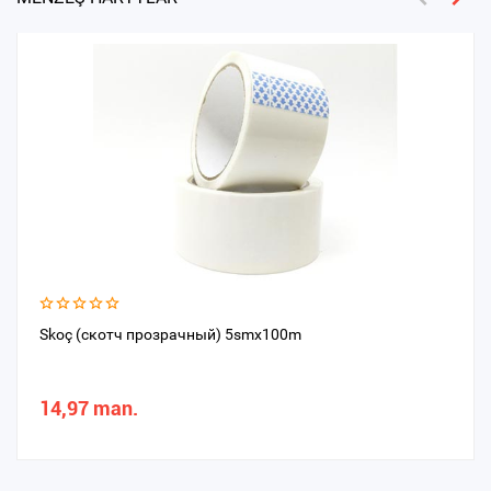
Skoç (скотч прозрачный) 5smx100m
14,97 man.