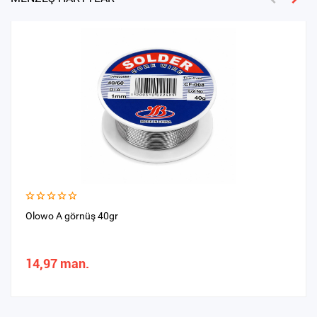
Olowo A görnüş 40gr
14,97 man.